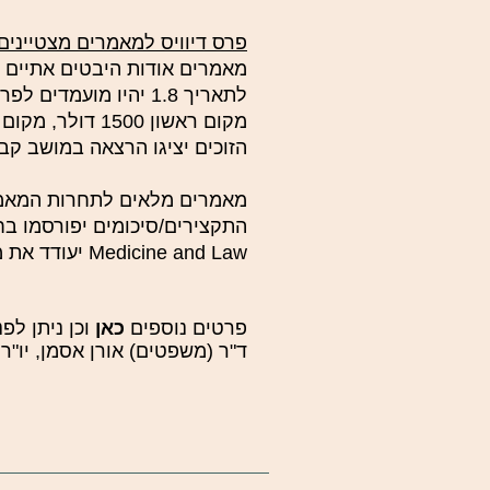
פרס דיוויס למאמרים מצטיינים
מאמרים אודות היבטים אתיים ו/
לתאריך 1.8 יהיו מוע
הזוכים יציגו הרצאה במושב ק
מאמרים מלאים לתחרות המאמרים (פרס ד
התקצירים/סיכומים יפורסמו בחוברת מיו
Medicine and Law יעודד את משתתפי התחרות להגיש לשיפוט גם את המאמרים המלאים.
פרטים נוספים
כאן
וכן ניתן לפ
ד"ר (משפטים) אורן אסמן, יו"ר