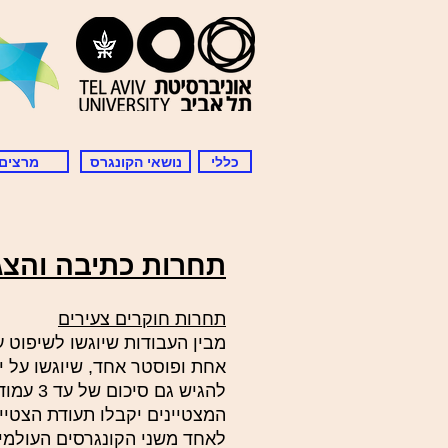
כללי
נושאי הקונגרס
מרצים
תחרות כתיבה והצג
תחרות חוקרים צעירים
מבין העבודות שיוגשו לשיפוט 
להגיש גם סיכום של עד 3 עמודים (כולל מקורות) עד ל 1.6.2018.
לאחד משני הקונגרסים העולמיים הבא