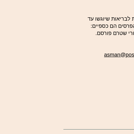
 לבריאות שיוגשו עד
. הפרסים הם כספיים:
ולר. יש להגיש מאמר מקורי שטרם פורסם.
asman@post.