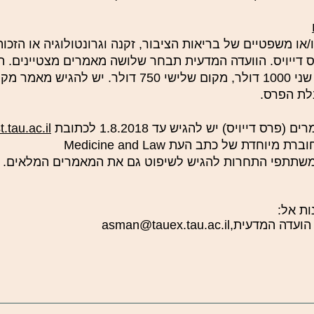
או משפטיים של בריאות הציבור, זקנה וגרונטולוגיה או הזכות
מדים לפרס דייויס. הוועדה המדעית תבחר שלושה מאמרים מצטיינים
מקום ראשון 1500 דולר, מקום שני 1000 דולר, מקום שלישי 750 ד
בלת הפרס.
ייויס) יש להגיש עד 1.8.2018 לכתובת
tau.ac.il
חדת של כתב העת Medicine and Law
נות אל:
 הועדה המדעית,
asman@tauex.tau.ac.il